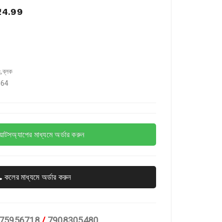
24.99
,ব্লক
264
়াটসঅ্যাপের মাধ্যমে অর্ডার করুন
কলের মাধ্যমে অর্ডার করুন
75956718
/
7908305480