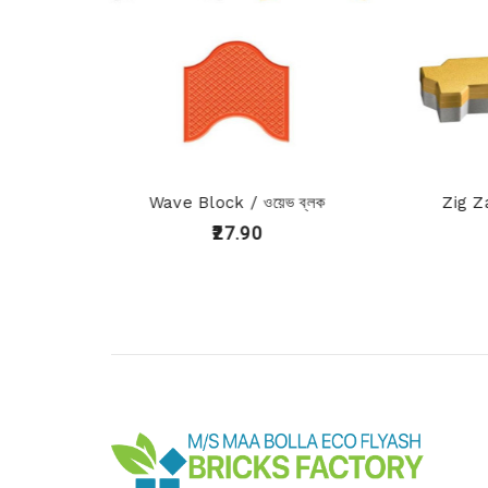
Wave Block / ওয়েভ ব্লক
Zig Zag Block /
₹27.90
₹19