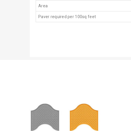
Area
Paver required per 100sq feet