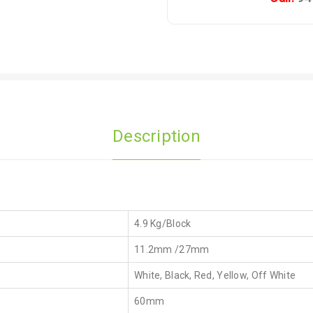
Description
4.9 Kg/Block
11.2mm /27mm
White, Black, Red, Yellow, Off White
60mm