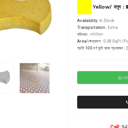
Yellow/ হলুদ :
₹
Availability:
In Stock
Transportation :
Extra
পরিবহন :
অতিরিক্ত
Area/ক্ষেত্রফল :
0.38 SqFt /Pc
প্রতি 100 বর্গ ফুটে ব্লক প্রয়োজন :
হোয
Call:
94